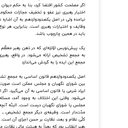
اگر مصلحت کشور اقتضا کرد، بنا به حکم دیوان 
اختیار رهبری نیز عفو و تخفیف مجازات محکو
نیامده ولی در اصل یکصدودوازدهم به آن اشاره
وظایف و اختیارات رهبری است. بنابراین، هر نوع
باید در همین چارچوب باشد.
یک پیش‌نویس اوّلیّه‌ای که در ذهن رهبر معظّم
به مجمع تشخیص ارائه می‌شود. در واقع، رهبر
مجمع این ایده را به گردش می‌اندازد
اصل یکصدودوازدهم قانون اساسی به مجمع تشخ
بین شورای نگهبان و مجلس ممکن است صورت بگی
ایراد شرعی یا قانون اساسی به آن می‌گیرد. اگر 
می‌شود. وقتی این اختلاف به وجود آمد، مسئل
مجلس یا شورای نگهبان درست است. البتّه آنچ
مدّت‌دار است. وظیفه‌ی دیگر مجمع تشخیص ــ چن
کلّی نظام و بعد، نظارت بر حسن اجرای آن است. 
رهبر انقلاب بود که بعداً به هیئت عالی نظارت