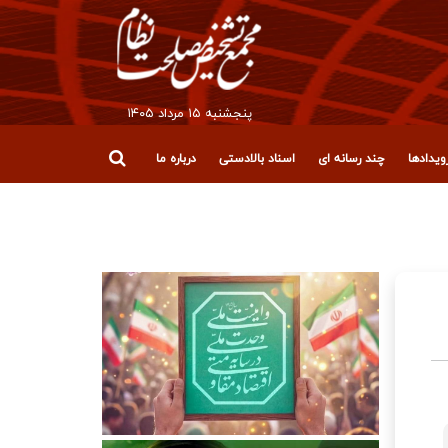
پنجشنبه ۱۵ مرداد ۱۴۰۵
یدادها
چند رسانه ای
اسناد بالادستی
درباره ما