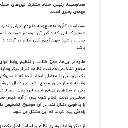
صداوسیما، رئیس ستاد مشترک نیروهای مسلّح، ف
عهده‌ی رهبری است.
«سیاست کلّی» به‌هیچ‌وجه مفهوم اجرایی ندار
همه‌ی کسانی که درگیر آن موضوع هستند، اعم از
جریان باشید جهت‌گیری کلّی نظام در آینده در 
باشد.
علاوه بر این‌ها، «حلّ اختلاف و تنظیم روابط قو
مجمع تشخیص مصلحت نظام» نیز از دیگر وظایف 
یک بن‌بستی یا معضلی ایجاد شده که با سازو‌کاره
وظیفه هم از طریق مجمع تشخیص دنبال می‌شود؛
یکی از سال‌های دهه‌ی اخیر، این بحث مطرح ش
مجلس و دولت انجام شود؛ پس از آن، رئیس‌جمهور و
را به‌خوبی دنبال کند. در آن موضوع، تشخیص 
راه‌حلّی پیدا کردند که این مشکل حل شود.
از دیگر وظایف رهبری نظام بر اساس اصل یکصد