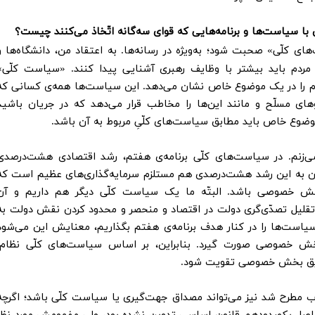
 سیاست‌ها و برنامه‌هایی که قوای سه‌گانه اتّخاذ می‌کنند چیست؟
 کلّی» صحبت شود؛ به‌ویژه در رسانه‌ها. به اعتقاد من، دانشگاه‌ها و
ردم باید بیشتر با وظایف رهبری آشنایی پیدا کنند. «سیاست کلّی»
ظام را در یک موضوع خاص نشان می‌دهد. این سیاست‌ها همه‌ی کسانی که
های مسلّح و مانند این‌ها را مخاطب قرار می‌دهد که در جریان باشید
 موضوع خاص باید مطابق سیاست‌های کلّیِ مربوط به آن باشد.
ی‌زنم. در سیاست‌های کلّی برنامه‌ی هفتم، رشد اقتصادی هشت‌درصدی
 به این رشد هشت‌درصدی هم مستلزم سرمایه‌گذاری‌های عظیم است که
بخش خصوصی باشد. البتّه ما یک سیاست‌ کلّی دیگر هم داریم و آن
 است که به دنبال تقلیل تصدّی‌گری دولت در اقتصاد و منحصر و محدود کردن نقش دولت به
سیاست‌ها را در کنار هدف برنامه‌ی هفتم بگذاریم، معنایش این می‌شود
ش خصوصی صورت گیرد. بنابراین، بر اساس سیاست‌های کلّی نظام،
طریق بخش خصوصی تقویت شود.
ب مطرح شد نیز می‌تواند مصداق جهت‌گیری یا سیاست کلّی باشد؛ اگرچه