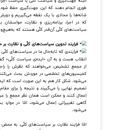
البتّه جهت‌گیری و سیاست‌ کلّی با سیاست‌ اجرا
طوری انجام دهند که این جهت‌گیری حفظ شود. 
شانه‌ها را محاذی با یک نقطه می‌گیریم و دور
که در اجرا، برنامه‌ریزی و نظارت، حواسشان 
سیاست‌های کلّی آن‌قدر کلّی هستند که به‌هیچ‌وجه
فرایند تدوین سیاست‌های کلّی و نظارت بر 
فرایندی که تابه‌حال ما در سیاست‌های کلّی
انقلاب هست و به آن «ایده‌ی سیاست کلّی» گفت
از مجمع تشخیص می‌خواهند که نظرش را راجع ب
کمیسیون‌های تخصّصی در موردش بحث می‌کنن
می‌شود. شکل کار هم به این صورت است که ایده‌
تصمیم نهایی را می‌گیرند و نتیجه را برای مقام
اِعمال کنند و ممکن است همان نظر مجمع را عیناً
گاهی تغییراتی اِعمال می‌شود، امّا در موا
می‌شود.
امّا فرایند نظارت بر سیاست‌های کلّی. به محض