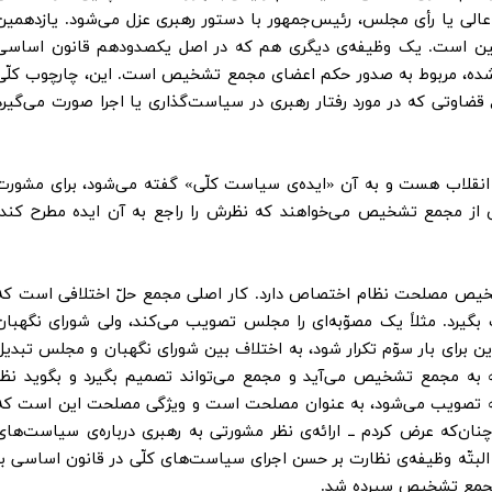
عالی یا رأی مجلس، رئیس‌جمهور با دستور رهبری عزل می‌شود. یازدهمین
مین است. یک وظیفه‌ی دیگری هم که در اصل یکصدودهم قانون اساسی
 شده، مربوط به صدور حکم اعضای مجمع تشخیص است. این، چارچوب کلّی
 قضاوتی که در مورد رفتار رهبری در سیاست‌گذاری یا اجرا صورت می‌گیرد
 انقلاب هست و به آن «ایده‌ی سیاست کلّی» گفته می‌شود، برای مشورت
ی از مجمع تشخیص می‌خواهند که نظرش را راجع به آن ایده مطرح کند.
یص مصلحت نظام اختصاص دارد. کار اصلی مجمع حلّ اختلافی است که
رد. مثلاً یک مصوّبه‌ای را مجلس تصویب می‌کند، ولی شورای نگهبان
این برای بار سوّم تکرار شود، به اختلاف بین شورای نگهبان و مجلس تبدیل
ه به مجمع تشخیص می‌آید و مجمع می‌تواند تصمیم بگیرد و بگوید نظر
ه تصویب می‌شود، به عنوان مصلحت است و ویژگی‌ مصلحت این است که
ان‌که عرض کردم ــ ارائه‌ی نظر مشورتی به رهبری درباره‌ی سیاست‌های
البتّه وظیفه‌ی نظارت بر حسن اجرای سیاست‌های کلّی در قانون اساسی با
 مجمع تشخیص سپرده شد.