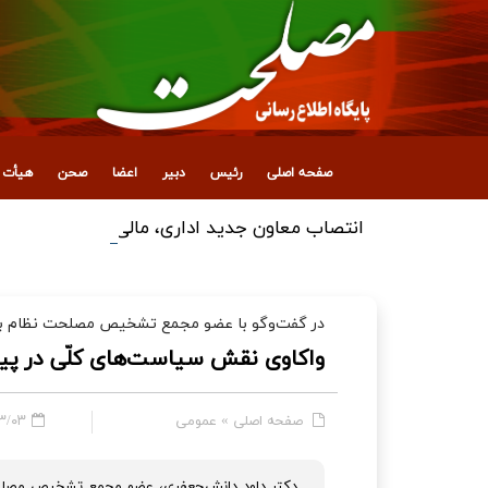
صفحه اصلی
رئیس
دبیر
اعضا
صحن
هیأت ع
انتصاب معاون جدید اداری، مالی و پشتیبانی
در گفت‌وگو با عضو مجمع تشخیص مصلحت نظام ب
واکاوی نقش سیاست‌های کلّی در پ
صفحه اصلی
»
عمومی
- ۰۹:۲۷