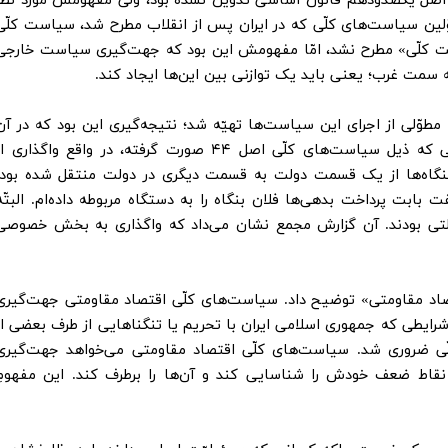
اصل یکصدودهم قانون اساسی تدوین نشده بود، ولی مفهومش مورد نظر
اوّلین سیاست‌های کلّی که در ایران پس از انقلاب مطرح شد، سیاست کلّی
است کلّی» مطرح نشد، امّا مفهومش این بود که جهت‌گیری سیاست خارجی
 سمت غرب؛ یعنی باید یک توازنی بین این‌ها ایجاد ‌کند.
۴، یک گزارش نسبتاً مطوّلی از اجرای این سیاست‌ها تهیّه شد؛ نتیجه‌گیری این بود که در آن
جهت حرکت نکرده‌ایم و بسیاری از واگذاری‌هایی که ذیل سیاست‌های کلّی اصل ۴۴ صورت گرفته، در واقع واگذاری 
 بنگاه‌ها از یک قسمت دولت به قسمت دیگری در دولت منتقل شده بود.
ابت پرداخت بدهی‌ها فلان بنگاه را به دستگاه مربوطه داده‌ام. البتّه
ولتی بودند. آن گزارش مجمع نشان می‌داد که واگذاری به بخش خصوصی
اد مقاومتی» توضیح داد. سیاست‌های کلّی اقتصاد مقاومتی جهت‌گیری
 شرایطی که جمهوری اسلامی ایران با تحریم یا تنگناهایی از طرف بعضی از
ی ضروری شد. سیاست‌های کلّی اقتصاد مقاومتی می‌خواهد جهت‌گیری
نقاط ضعف خودش را شناسایی کند و آن‌ها را برطرف کند. این مفهومِ