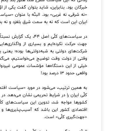
زمانی که این سیاست مطرح شد، هنوز بند یکم 
خبرگان بود. بنابراین، شاید بتوان گفت یکی از 
«نه شرقی، نه غربی» بود. البتّه با عنوان «سی
ایران این است که نه به سمت شرق بلغزد و نه به
در سیاست‌های کلّی اصل ۴
شرکت‌های دولتی به شبه‌دولتی‌ها بوده؛ یعنی
وقتی از دولت وقت توضیح می‌خواستیم، می‌گفت ب
خیلی از این دستگاه‌ها مؤسّسات عمومی غیر‌د
واقعی حدود ۱۳ درصد بود!
به همین ترتیب، می‌شود در مورد «سیاست اقتص
کلّی ایران را در شرایط تحریمی نشان می‌دهد. در
کشورها مواجه شد، تدوین این سیاست‌های کلّ
اقتصادی کشور این باشد که آسیب‌پذیری‌ها و 
«جهت‌گیری کلّی» است.