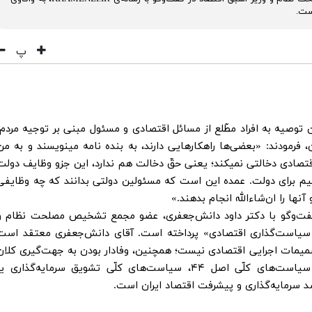
ست.
پ
 توصیه به افراد مطّلع از مسائل اقتصادی و مسئول مبنی بر توجیه مردم،
 فرمودند: «بعضی‌ها راهکارهایی دارند، به بنده نامه مینویسند و به من
اقتصادی دخالتی نمیکند؛ یعنی حقّ دخالت هم ندارد، این جزو وظایف دولت
تیم برای دولت. عمده این است که مسئولین دولتی بدانند که چه وظایفی
نها را ان‌شاءالله انجام بدهند.»
فت‌وگو با دکتر داود دانش‌جعفری، عضو مجمع تشخیص مصلحت نظام و
 سیاست‌گذاری اقتصادی» پرداخته است. آقای دانش‌جعفری معتقد است
یمات اجرایی اقتصادی نیست؛ همچنین، وفادار بودن به جهت‌گیری کلان
تعیین‌شده در سیاست‌های کلّی نظام ــ نظیر سیاست‌های کلّی اصل ۴۴، سیاست‌های کلّی تشویق سرمایه‌گذاری ی
شد سرمایه‌گذاری و پیشرفت اقتصاد ایران است.