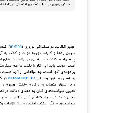
«نقش رهبری در سیاست‌گذاری اقتصادی» پرداخته ا
رهبر انقلاب، در سخنرانی نوروزی (
/۱/۱
۱۴۰۴
)، ضمن
تبیین راه‌ها و کارها، توجیه دولت و کمک به آن،
پیشنهاد میکنند. خب رهبری در برنامه‌ریزی‌های 
است، دولت باید این کار را بکند، ما هم میفرس
بر عهده‌ی آنها است، چه توقّعاتی از آنها هست و آ
به همین منظور، رسانه‌ی
KHAMENEI.IR
در گ
وزیر اسبق اقتصاد، به واکاوی «نقش رهبری در
تعیین سیاست‌های کلان به معنای دخالت در تصم
سیاست‌های کلّی امنیّت اقتصادی ــ از الزامات ر