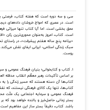
سی و سه دوره است که هفته کتاب، فرصتی برای
است. در عصری که امواج خروشان داده‌های دیجی
عمق بخشی است. اما آیا کتاب تنها میراثی فره
است. کتاب، امروز به‌عنوان محوری‌ترین رکن «ا
«برنامه پنج ساله هفتم پیشرفت»، در راستای ت
سبک زندگی اسلامی- ایرانی ایفای نقش می‌کند. 
روست.
۱. کتاب و کتابخوانی؛ بنیان فرهنگ عمومی و سرمایه اجتماعی
بر اساس تأکیدات رهبر معظّم انقلاب مدظله العال
کتاب‌ها آن دسته هستند که مسیر زندگی را به س
کتاب‌ها، تنها یک کالای فرهنگی نیستند، که نقشه
فرهنگ عمومی و سرمایه اجتماعی یک ملّت م
بستر زمانی حاصل‌خیز و بالنده خواهد بود که ب
باشد. کتاب، دقیقاً بستر ساز این مفاهیم است. م