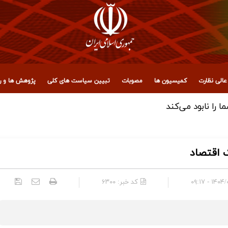
الی نظارت
کمیسیون ها
مصوبات
تبیین سیاست های کلی
پژوهش ها و رو
 مجمع تشخیص مصلحت نظام
 اقتصاد
۱۴۰۴/۰۹/۰۱
کد خبر:
۶۳۰۰