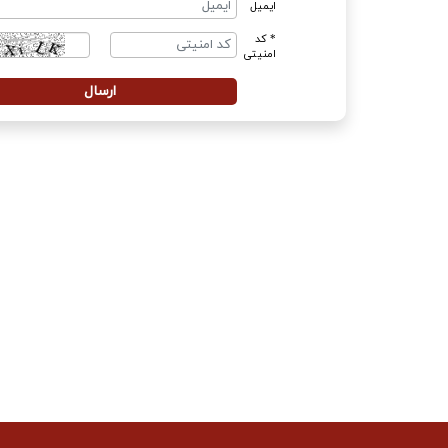
ایمیل
* کد
امنیتی