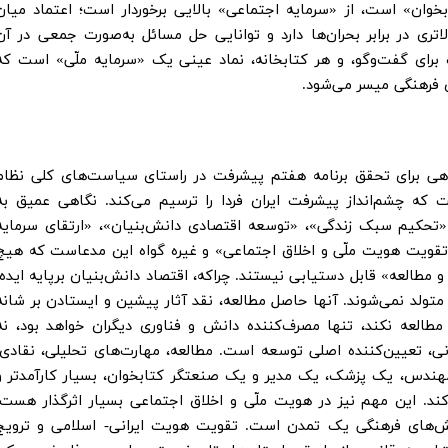
خوان» است، از «سرمایه اجتماعی» بالایی برخوردار است؛ اعتماد میان
ری در برابر بحران‌ها دارد و توانایی حل مسائل به‌صورت جمعی در آن
ای گفت‌وگو، و هر کتابخانه، نماد عینی یک «سرمایه ملّی» است که
یزی فرهنگی میسر می‌شود.
هی برای تحقق برنامه هفتم پیشرفت در راستای سیاست‌های کلی نظام
ه چشم‌انداز پیشرفت ایران فردا را ترسیم می‌کند. نگاهی عمیق به
تحکیم سبک زندگی»، «توسعه اقتصادی دانش‌بنیان»، «ارتقای سرمایه
تقویت هویت ملّی و اخلاق اجتماعی» و غیره گواه این مدعاست که هیچ
و مطالعه» قابل دستیابی نیستند. چراکه، اقتصاد دانش‌بنیان برپایه ایده،
أ متولد نمی‌شوند. آنها حاصل مطالعه، نقد آثار پیشین و ایستادن بر شانه
مطالعه نکند، تنها مصرف‌کننده دانش و فناوری دیگران خواهد بود، نه
ی، تعیین‌کننده اصلی توسعه است. مطالعه، مهارت‌های تحلیلی، نقادی،
مهندس، یک پزشک، یک مدیر و یک صنعتگر کتابخوان، بسیار کارآمدتر و
ند. این مهم نیز در هویت ملّی و اخلاق اجتماعی بسیار اثرگذار هست.
زش‌های فرهنگی یک تمدن است. تقویت هویت ایرانی- اسلامی و ترویج