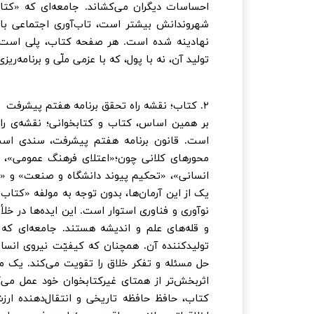
احساسات دیگران می‌کشاند. جامعه‌ای که «کتاب
شهروندانش بیشتر است، تاب‌آوری اجتماعی بالات
نهادینه شده است. هر صفحه کتاب، پلی است بر
تولید آن، نه با پول، که با عزمی ملّی و برنامه‌ر
۲. کتاب؛ نقشه راه تحقق برنامه هفتم پیشرفت
بر همین اساس، کتاب و کتابخوانی؛ نقشه‌ی را
است. قانون برنامه هفتم پیشرفت، سندی است ک
محورهای کلانی چون؛«اعتلای فرهنگ عمومی»، «
انسانی»، «تحکیم پیوند دانشگاه و صنعت» و «
یک از این آرمان‌ها، بدون توجه به مولفه «کتاب 
نوآوری و فناوری استوار است. این ایده‌ها در خل
و قله‌های علم و اندیشه هستند. جامعه‌ای که 
تولیدکننده آن. همچنان که کیفیّت نیروی انسان
حل مسئله و تفکر خلاق را تقویت می‌کند. یک 
اثربخش‌تر از همتای غیرکتابخوان خود عمل می‌ک
کتاب، حافظ حافظه تاریخی و انتقال‌دهنده ار