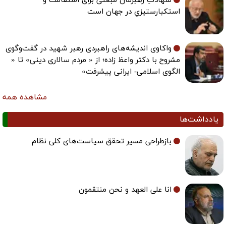
شهادتِ رهبرمان مبعثی برای استقامت و
استکبارستیزیِ در جهان است
واکاوی اندیشه‌های راهبردی رهبر شهید در گفت‌وگوی
مشروح با دکتر واعظ زاده؛ از « مردم سالاری دینی» تا «
الگوی اسلامی- ایرانی پیشرفت»
مشاهده همه
یادداشت‌ها
بازطراحی مسیر تحقق سیاست‌های کلی نظام
انا علی العهد و نحن منتقمون