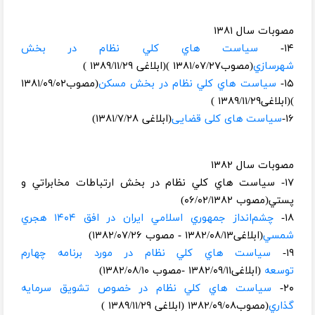
مصوبات سال ۱۳۸۱
۱۴-
سياست هاي كلي نظام در بخش
شهرسازي
(مصوب۱۳۸۱/۰۷/۲۷ )(ابلاغی ۱۳۸۹/۱۱/۲۹ )
۱۵-
سياست هاي كلي نظام در بخش مسكن
(مصوب۱۳۸۱/۰۹/۰۲
)(ابلاغی۱۳۸۹/۱۱/۲۹ )
۱۶-
سیاست های کلی قضایی
(ابلاغی ۱۳۸۱/۷/۲۸)
مصوبات سال ۱۳۸۲
۱۷- سياست هاي كلي نظام در بخش ارتباطات مخابراتي و
پستي(مصوب ۰۶/۰۲/۱۳۸۲)
۱۸-
چشم‌انداز جمهوري اسلامي ايران در افق ۱۴۰۴ هجري
شمسي
(ابلاغی۱۳۸۲/۰۸/۱۳ - مصوب ۱۳۸۲/۰۷/۲۶)
۱۹-
سياست هاي كلي نظام در مورد برنامه چهارم
توسعه
(ابلاغی۱۳۸۲/۰۹/۱۱ -مصوب ۱۳۸۲/۰۸/۱۰)
۲۰-
سياست هاي كلي نظام در خصوص تشويق سرمايه
گذاري
(مصوب۱۳۸۲/۰۹/۰۸ (ابلاغی ۱۳۸۹/۱۱/۲۹ )