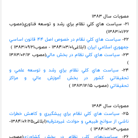
مصوبات سال ۱۳۸۳
۲۱- سياست هاي كلي نظام براي رشد و توسعه فناوري(مصوب
۱۳۸۳/۰۱/۲۲)
۲۲-
سياست هاي كلي نظام در خصوص اصل ۴۴ قانون اساسي
جمهوري اسلامي ايران
(ابلاغی۱۳۸۴/۰۳/۰۱ - مصوب۱۳۸۳/۰۹/۲۱ )
۲۳-
سياست هاي كلي نظام در بخش مالي
(مصوب ۱۳۸۳/۰۲/۱۲
)
۲۴-
سياست هاي كلي نظام براي رشد و توسعه علمي و
تحقيقاتي كشور در بخش آموزش عالي و مراكز
تحقيقاتي
(مصوب ۱۳۸۳/۱۲/۱۵ )
مصوبات سال ۱۳۸۴
۲۵-
سياست هاي كلي نظام براي پيشگيري و كاهش خطرات
ناشي از سوانح طبيعي و حوادث غيرمترقبه
(ابلاغی۱۳۸۴/۰۶/۲۵-
مصوب۱۳۸۴/۰۲/۰۳ )
۲۶-
سياست‌هاي كلي نظام در بخش كشاورزي
(مصوب