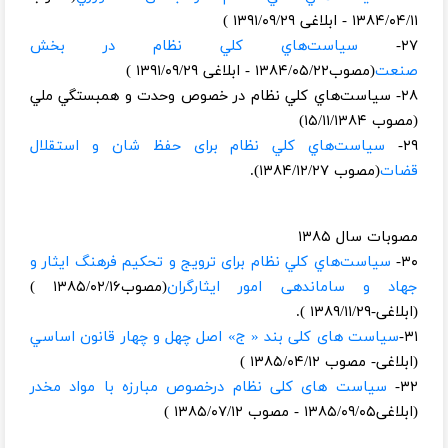
۱۳۸۴/۰۴/۱۱ - ابلاغی ۱۳۹۱/۰۹/۲۹ )
۲۷-
سياست‌هاي كلي نظام در بخش
صنعت
(مصوب۱۳۸۴/۰۵/۲۲ - ابلاغی ۱۳۹۱/۰۹/۲۹ )
۲۸- سياست‌هاي كلي نظام در خصوص وحدت و همبستگي ملي
(مصوب ۱۵/۱۱/۱۳۸۴)
۲۹-
سياست‌هاي كلي نظام برای حفظ شان و استقلال
قضات
(مصوب ۱۳۸۴/۱۲/۲۷).
مصوبات سال ۱۳۸۵
۳۰-
سياست‌هاي كلي نظام برای ترویج و تحکیم فرهنگ ایثار و
جهاد و ساماندهی امور ایثارگران
(مصوب۱۳۸۵/۰۲/۱۶ )
(ابلاغی-۱۳۸۹/۱۱/۲۹ ).
۳۱-
سیاست های کلی بند « ج» اصل چهل و چهار قانون اساسي
(ابلاغی- مصوب ۱۳۸۵/۰۴/۱۲ )
۳۲-
سیاست های کلی نظام درخصوص مبارزه با مواد مخدر
(ابلاغی۱۳۸۵/۰۹/۰۵ - مصوب ۱۳۸۵/۰۷/۱۲ )