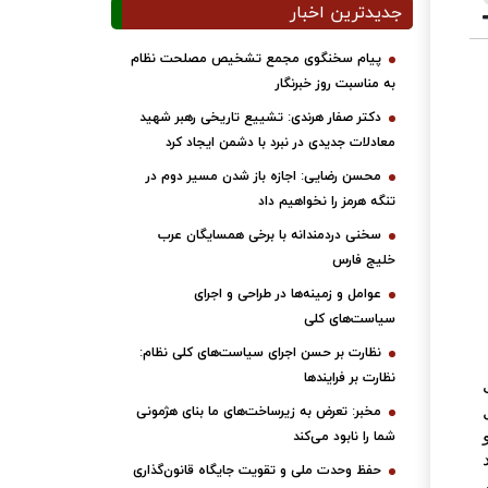
جدیدترین اخبار
پیام سخنگوی مجمع تشخیص مصلحت نظام
به مناسبت روز خبرنگار
دکتر صفار هرندی: تشییع تاریخی رهبر شهید
معادلات جدیدی در نبرد با دشمن ایجاد کرد
محسن رضایی: اجازه باز شدن مسیر دوم در
تنگه هرمز را نخواهیم داد
سخنی دردمندانه با برخی همسایگان عرب
خلیج فارس
عوامل و زمینه‌ها در طراحی و اجرای
سیاست‌های کلی
نظارت بر حسن اجرای سیاست‌های کلی نظام:
نظارت بر فرایندها
مخبر: تعرض به زیرساخت‌های ما بنای هژمونی
شما را نابود می‌کند
حفظ وحدت ملی و تقویت جایگاه قانون‌گذاری