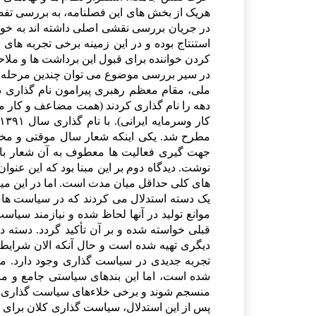
هریک از بخش های این فصلنامه، به بررسی تفص
در جریان بررسی نقشی اصلی داشته اند به خوان
استنتاج بوده و در این زمینه برخی تجربه ها
کردن خواننده برای قبول این برداشت ها و م
لا
ح
در سیر بررسی موضوع می توان چندین مرحله مت
ملی، مقام معظم رهبری پیرامون نام گذاری ده
دهه را نام گذاری کردند (همت مضاعف و کار م
مطرح شد. یکی اینکه شعار سال موقتی و مخت
جهت گیری فعالیت ها معطوف به آن شعار با
نوشت. دیدگاه دوم بر این مبنا بود که این عن
های کلی حداقل میان مدت است. اما در این میان 
یک دسته استدلال می کردند که در سیاست های 
موانع تولید در آنها لحاظ شده و نیازمند سی
قبلی خواسته شده و بر آن تأکید گردد. دسته 
دیگری تهیه شده است و حال آنکه الان شرایط
تجربه جدیدی در سیاست گذاری وجود دارد. مهمت
شده است، اما این بندهای سیاستی جامع و ما
منسجم شوند و برخی خلاءهای سیاست گذاری م
پس از این استدلال، سیاست گذاری کلان برای تو