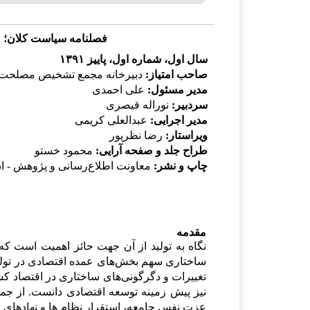
فصلنامه سیاست کلان؛ «
سال اول، شماره اول، پاییز ۱۳۹۱
صاحب امتیاز:
دبیرخانه مجمع تشخیص مصلحت 
مدیر مسئول:
علی احمدی
سردبیر:
نوراله قیصری
مدیر اجرایی:
عبدالعلی کریمی
ویراستار:
رضا نظرپور
طراح جلد و صفحه آرایی:
محمود خستو
چاپ و نشر:
معاونت اطلاع‌رسانی و پژوهش - اد
مقدمه
نگاه به تولید از آن جهت حائز اهمیت است که
ساختاری سهم بخش‌های عمده اقتصادی در تولید م
تغییرات و دگرگونی‌های ساختاری در اقتصاد ک
نیز پیش زمینه توسعه اقتصادی دانست. از جمله
عزت نفس جامعه، استقرار نظام ها و نهادهای