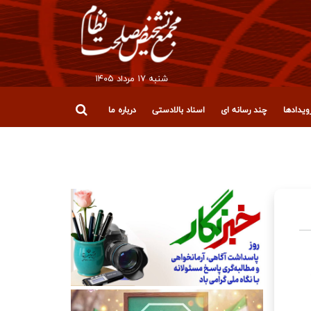
شنبه ۱۷ مرداد ۱۴۰۵
یدادها
چند رسانه ای
اسناد بالادستی
درباره ما