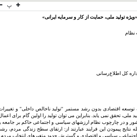
پ
ویژه‌
تولید ملی، حمایت از کار و سرمایه ایرانی
»
نظام
اره کل اطلاع‌رسانی
 توسعه اقتصادی بدون رشد مستمر "تولید ناخالص داخلی" و تغییرات
لی، تحقق نمی یابد. بنابراین می توان تولید را اولین گام برای اعمال
شور و در چارچوب نظام ارزشهای سیاسی و اجتماعی حاکم بر جامعه و
 نتایج پیمودن این فرایند عبارتند از: ارتقای سطح زندگی مردم، رشد
 اجتماعی، سیاسی و اقتصادی و گسترش حدود متغیرهای انتخاب مردم.