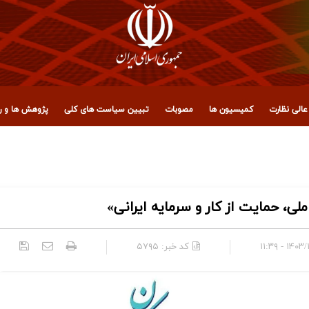
الی نظارت
کمیسیون ها
مصوبات
تبیین سیاست های کلی
پژوهش ها و رو
 را نابود می‌کند
لی، حمایت از کار و سرمایه ایرانی»
۱۴۰۳/۱۰/۰۶
کد خبر:
۵۷۹۵