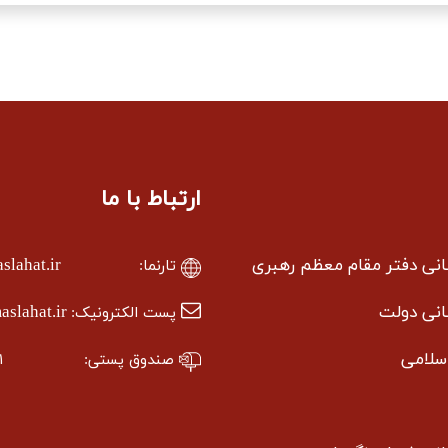
ارتباط با ما
سانی دفتر مقام معظم رهبری
lahat.ir
تارنما:
سانی دولت
slahat.ir
پست الکترونیک:
سلامی
صندوق پستی:
۱