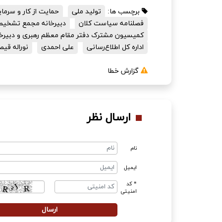
برچسب ها:
تولید ملی
حمایت از کار و سرمای
فصلنامه سیاست کلان
دبیرخانه مجمع تشخی
کمیسیون مشترک دفتر مقام معظم رهبری و دبی
اداره کل اطلاع‌رسانی
علی احمدی
نوراله قی
گزارش خطا
ارسال نظر
نام
ایمیل
* کد
امنیتی