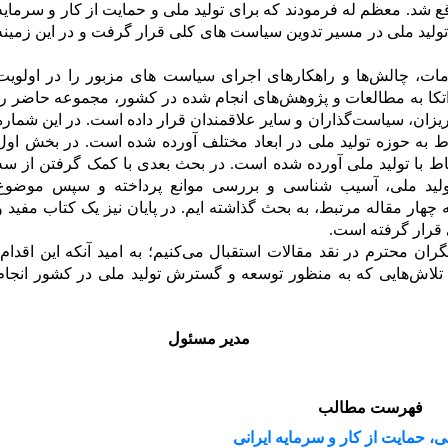
 شد. معظم له فرمودند که برای تولید ملی و حمایت از کار و سرمایه
تولید ملی در مسیر تدوین سیاست های کلی قرار گرفت و در این زمینه
ت، چالش‌ها و راهکارهای اجرای سیاست های مزبور را در اولویت
تکا به مطالعات و پژوهش‌های انجام شده در کشور، مجموعه حاضر را
یزان، سیاست
‌گذاران و سایر علاقمندان قرار داده است.
در این شماره
 به حوزه تولید ملی در ابعاد مختلف آورده شده است. در بخش اول
باط با تولید ملی آورده شده است. در بحث بعدی با کمک گرفتن از سه
ولید ملی، آسیب شناسی و بررسی موانع پرداخته و سپس موضوع
ه چهار مقاله مرتبط، به بحث گذاشته ایم. در پایان نیز یک کتاب مفید و
 قرار گرفته اس
ت.
ان محترم در نقد مقالات استقبال می‌کنیم؛ به امید آنکه این اقدام،
تلاش‌هایی که به منظور توسعه و گسترش تولید ملی در کشور انجام
 مسئول
فهرست مطالب
، حمایت از کار و سرمایه ایرانی