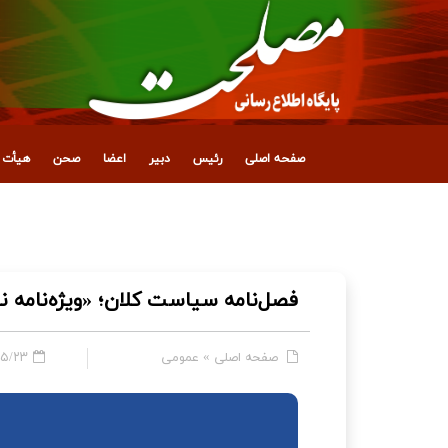
صفحه اصلی
رئیس
دبیر
اعضا
صحن
هیأت ع
انتصاب معاون جدید اداری، مالی و پشتیبانی
فصل‌نامه سیاست کلان؛ «ویژه‌نامه 
صفحه اصلی
»
عمومی
 - ۱۰:۵۷