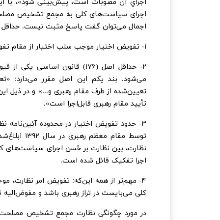
اجراي آن مصوبات است، پیش‌بینی شود»، با ا
اجرای سیاست‌های کلی به مجمع تشخیص مصلحت ن
اجمال می‌توان گفت پاسخ مثبت نیست. حداقل چه
۱- تفویض اختیار موجب سلب اختیار از مقام تفویض‌کننده نیست.
۲- حداقل اصل (۱۷۶) قانون اساس
می‌شود. بند یکم این اصل مقرر می‌دارد: «
تعیین‌شده از طرف مقام رهبری و...» و در ذیل 
تأیید مقام رهبری قابل‌اجرا است».
۳- حدود تفویض اختیار در محدوده آئین‌نامه ن
توسط مقام م
نظارت، بین نظارت بر حُسن اجرای سیاست‌های کلی
اجرا تفکیک قائل شده است.
۴- مهم‌تر از همه این‌که: تفویض امر نظارت، 
کلی می‌بایست در تراز رهبری باشد و مفوض‌الیه
در مورد چگونگی نظارت مجمع تشخیص مصلحت نظا