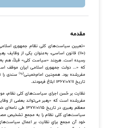
مقدمه
که «... دولت جمهوری اسلامی ایران موظف است 
(ره)
مقررشده بود. همچنین امام‌خمینی
سندی را ت
تاریخ ۱۳۶۷/۰۷/۱۱ ابلاغ فرمودند.
مقررشده است که «رهبر می‌تواند بعضی از وظای
معظم رهبری در تار
سیاست‌های کلی نظام را به مجمع تشخیص مصلحت 
خود آن مجمع براي نظارت بر اعمال سياست‌هاي 