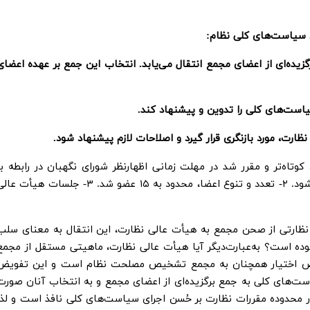
ی سیاست‌های کلی نظام:
گزیده‌ای از اعضای مجمع انتقال می‌یابد. انتخاب این جمع بر عهده اعضای
ر جدید: ۱- فرآیند نظارت، کوتاه‌تر و مقرر شد در مهلت زمانی اظهارنظر شورای نگهبان در رابطه ب
تطبیق و عدم مغایرت مصوبات مجمع، اظهارنظر شود. ۲- تعدد و تنوع اعضا، محدود به ۱۵ عضو شد. ۳- جلسات هیأت 
یف نظارتی از صحن مجمع به هیأت عالی نظارت، این انتقال به معنای سلب
وده است؟ به‌عبارت‌دیگر آیا هیأت عالی نظارت، ماهیتی مستقل از مجمع
ویض اختیار همچنان به مجمع تشخیص مصلحت نظام است و این تفویض
 حُسن اجرای سیاست‌های کلی به جمع برگزیده‌ای از اعضای مجمع و به انتخاب آنان صورت
عضای مجمع؛ ۲- این نظارت در محدوده مقررات نظارت بر حُسن اجرای سیاست‌های کلی نافذ است و لذا