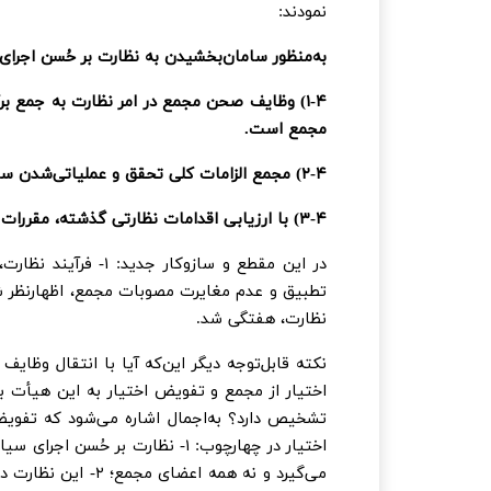
نمودند:
به‌منظور سامان‌بخشیدن به نظارت بر حُسن اجرا
۱-۴) وظایف صحن مجمع در امر نظارت به جمع بر
مجمع است.
۲-۴) مجمع الزامات کلی تحقق و عملیاتی‌شدن سیاست‌های کلی را تدوین و پیشنهاد کند.
۳-۴) با ارزیابی اقدامات نظارتی گذشته، مقررات نظارت، مورد بازنگری قرار گیرد و اصلاحات لازم پیشنهاد شود.
در این مقطع و سازوکا
نظارت، هفتگی شد.
نکته قابل‌توجه دیگر این‌که آیا با انتقال وظا
اختیار از مجمع و تفویض اختیار به این هیأت ب
تشخیص دارد؟ به‌اجمال اشاره می‌شود که تف
اختیار در چهارچوب: ۱- نظارت بر
می‌گیرد و نه همه ا