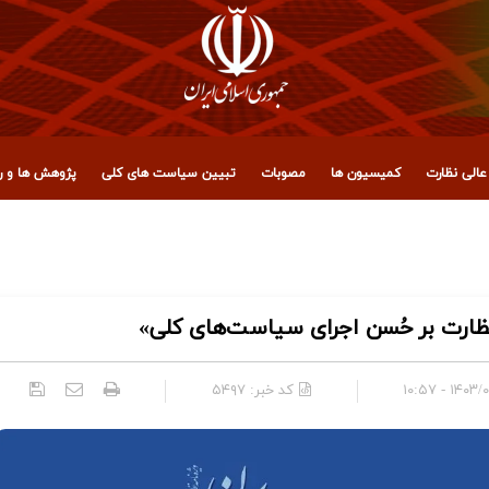
الی نظارت
کمیسیون ها
مصوبات
تبیین سیاست های کلی
پژوهش ها و رو
 مجمع تشخیص مصلحت نظام
نظارت بر حُسن اجرای سیاست‌های کلی»
۱۴۰۳/۰۵/۲۳
کد خبر:
۵۴۹۷