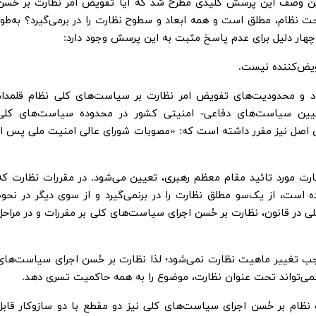
ین وصف این پرسش کلیدی مطرح شد که آیا تفویض امر نظارت بر حُسن
ظام، مطلق است و همه ابعاد و سطوح نظارت را در برمی‌گیرد؟ به‌طور
ار دلیل برای عدم پاسخ مثبت به این پرسش وجود دارد:
ی یکی از قیود و محدودیت‌های تفویض امر نظارت بر سیاست‌های کلی نظام قلمداد
تعیین سیاست‌های دفاعی- امنیتی کشور در محدوده سیاست‌های کلی
این اصل نیز مقرر داشته است که: «مصوبات شورای عالی امنیت ملی پس از
ظارت مورد تائید مقام معظم رهبری، تعیین می‌شود. در مقررات نظارت که
عظم رهبری در سال ۱۳۹۲ ابلاغ‌شده است، از یک‌سو مطلق نظارت را در برنمی‌گیرد و از سوی دیگر در نحو
 در قانون، نظارت بر حُسن اجرای سیاست‌های کلی بر مقررات و در مراحل
موجب تغییر ماهیت نظارت نمی‌شود؛ لذا نظارت بر حُسن اجرای سیاست‌های
 نمی‌تواند تحت عنوان نظارت، موضوع را به همه حاکمیت تسری دهد.
م بر حُسن اجرای سیاست‌های کلی نیز دو مقطع با دو سازوکار قابل