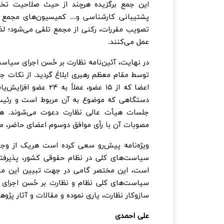
این جمع برگزیده هرچند از حیث صلاحیت تخص
پشتیبانی کارشناسی و... کمیسیون‌های مجمع و
تصویب مقررات، رکنی از مجمع تلقی می‌شود؛ 
عمل می‌کنند.
توسط مقام معظم رهبری ابلاغ گردید. از نکات جدید
اعضا که از ۱۵ عضو، ع
دستگاهی که موضوع به آن مربوط است و رئیس
جلسات هیأت عالی نظارت دعوت می‌شوند. هم
مصوبات آن با رأی موافق دوسوم اعضای حاضر، م
ویژه‌نامه پیش‌رو سعی کرده است هریک از وجوه 
سیاست‌های کلی در نظام حقوقی کشور، پذیرفته‌ش
است، این مختصر گامی در جهت تبیین این مهم 
سیاست‌های کلی نظام و نظارت بر حُسن اجرای 
سازوکار نظارت، یاری نموده و مقالات و آثار پژوهشی
علی احمدی